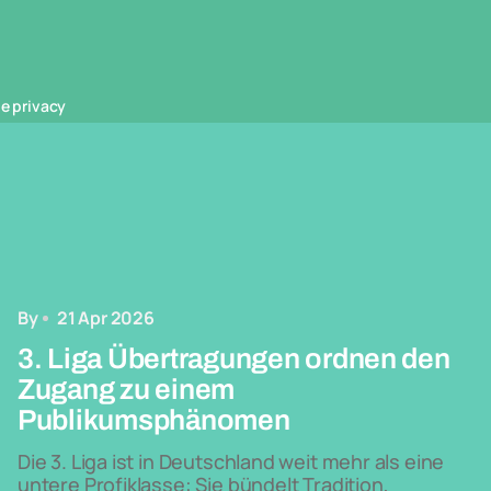
e privacy
By
21 Apr 2026
3. Liga Übertragungen ordnen den
Zugang zu einem
Publikumsphänomen
Die 3. Liga ist in Deutschland weit mehr als eine
untere Profiklasse: Sie bündelt Tradition,