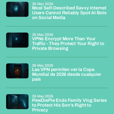
26 May 2026
Most Self-Described Savvy Internet
Users Cannot Reliably Spot AI Bots
on Social Media
26 May 2026
VPNs Encrypt More Than Your
Traffic - They Protect Your Right to
Private Browsing
26 May 2026
Las VPN permiten ver la Copa
Mundial de 2026 desde cualquier
país
26 May 2026
PewDiePie Ends Family Vlog Series
to Protect His Son's Right to
Privacy