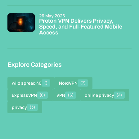
26 May 2026
Proton VPN Delivers Privacy,
Speed, and Full-Featured Mobile
Access
Explore Categories
wild spread 40
()
NordVPN
(7)
ExpressVPN
(6)
VPN
(6)
online privacy
(4)
privacy
(3)