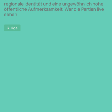
regionale Identität und eine ungewöhnlich hohe
öffentliche Aufmerksamkeit. Wer die Partien live
sehen
3. Liga